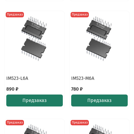
Предзаказ
Предзаказ
IM523-L6A
IM523-M6A
890 ₽
780 ₽
Предзаказ
Предзаказ
Предзаказ
Предзаказ