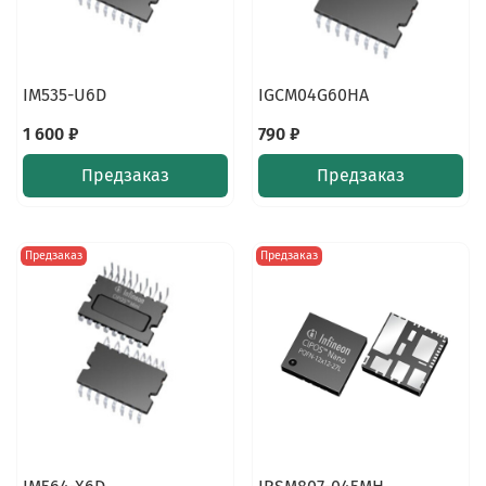
IM535-U6D
IGCM04G60HA
1 600 ₽
790 ₽
Предзаказ
Предзаказ
Предзаказ
Предзаказ