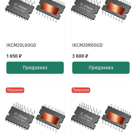
IKCM20L60GD
IKCM20R60GD
1 650 ₽
3 600 ₽
Предзаказ
Предзаказ
Предзаказ
Предзаказ