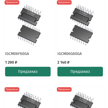
Предзаказ
Предзаказ
IGCM06F60GA
IGCM06G60GA
1 290 ₽
2 140 ₽
Предзаказ
Предзаказ
Предзаказ
Предзаказ