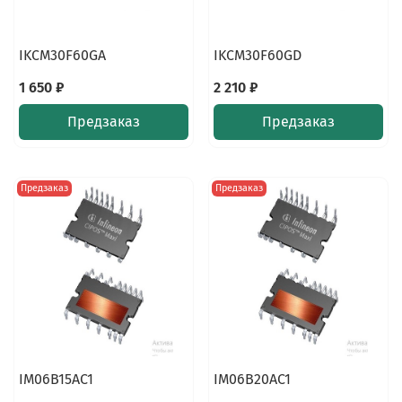
IKCM30F60GA
IKCM30F60GD
1 650 ₽
2 210 ₽
Предзаказ
Предзаказ
Предзаказ
Предзаказ
IM06B15AC1
IM06B20AC1