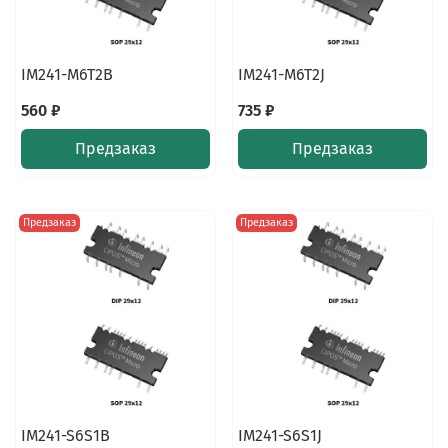
IM241-M6T2B
IM241-M6T2J
560 ₽
735 ₽
Предзаказ
Предзаказ
Предзаказ
Предзаказ
IM241-S6S1B
IM241-S6S1J