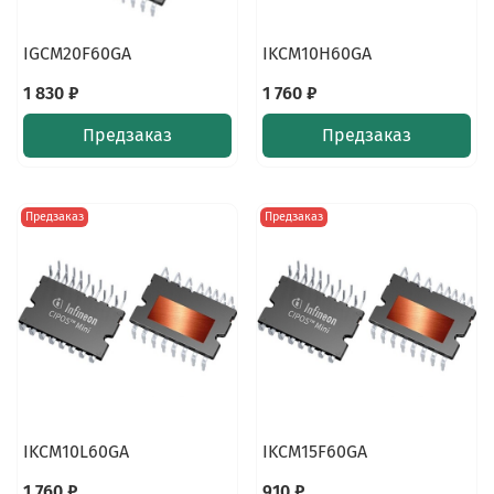
IGCM20F60GA
IKCM10H60GA
1 830 ₽
1 760 ₽
Предзаказ
Предзаказ
Предзаказ
Предзаказ
IKCM10L60GA
IKCM15F60GA
1 760 ₽
910 ₽