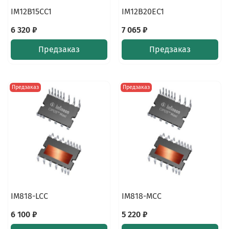
IM12B15CC1
IM12B20EC1
6 320 ₽
7 065 ₽
Предзаказ
Предзаказ
Предзаказ
Предзаказ
IM818-LCC
IM818-MCC
6 100 ₽
5 220 ₽