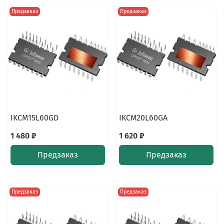
Предзаказ
Предзаказ
IKCM15L60GD
IKCM20L60GA
1 480 ₽
1 620 ₽
Предзаказ
Предзаказ
Предзаказ
Предзаказ