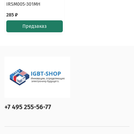
IRSM005-301MH
285 ₽
Предзаказ
+7 495 255-56-77