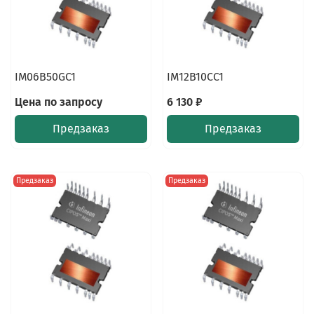
IM06B50GC1
IM12B10CC1
Цена по запросу
6 130 ₽
Предзаказ
Предзаказ
Предзаказ
Предзаказ