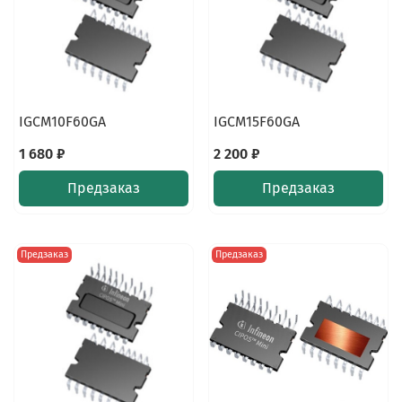
IGCM10F60GA
IGCM15F60GA
1 680 ₽
2 200 ₽
Предзаказ
Предзаказ
Предзаказ
Предзаказ