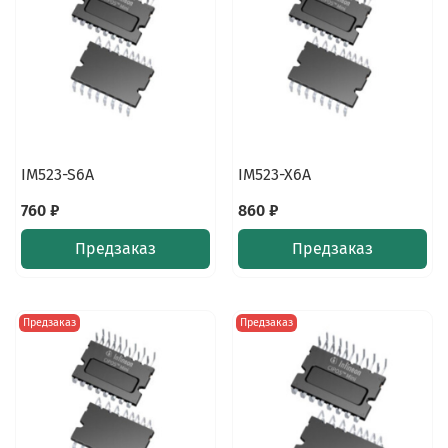
IM523-S6A
IM523-X6A
760 ₽
860 ₽
Предзаказ
Предзаказ
Предзаказ
Предзаказ