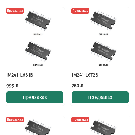
Предзаказ
Предзаказ
IM241-L6S1B
IM241-L6T2B
999 ₽
760 ₽
Предзаказ
Предзаказ
Предзаказ
Предзаказ