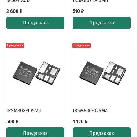
IM564-X6D
IRSM807-045MH
2 600 ₽
510 ₽
Предзаказ
Предзаказ
Предзаказ
Предзаказ
IRSM808-105MH
IRSM836-025MA
500 ₽
1 120 ₽
Предзаказ
Предзаказ