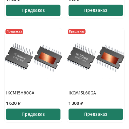
Предзаказ
Предзаказ
Предзаказ
Предзаказ
IKCM15H60GA
IKCM15L60GA
1 620 ₽
1 300 ₽
Предзаказ
Предзаказ