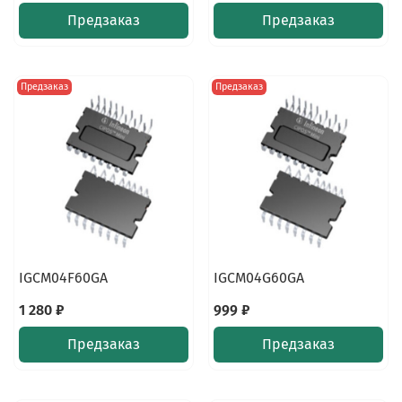
Предзаказ
Предзаказ
Предзаказ
Предзаказ
IGCM04F60GA
IGCM04G60GA
1 280 ₽
999 ₽
Предзаказ
Предзаказ