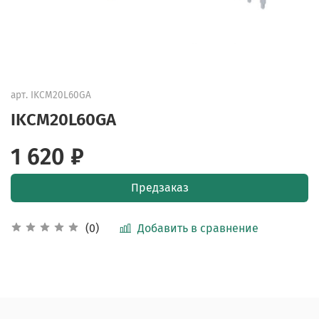
арт.
IKCM20L60GA
IKCM20L60GA
1 620 ₽
Предзаказ
Добавить в сравнение
(0)