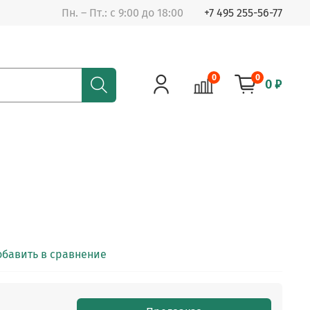
Пн. – Пт.: с 9:00 до 18:00
+7 495 255-56-77
0
0
0 ₽
обавить в сравнение