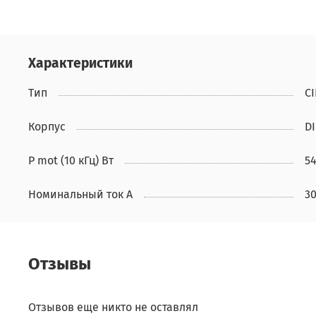
Характеристики
Тип
C
Корпус
DI
P mot (10 кГц) Вт
5
Номинальный ток А
3
Отзывы
Отзывов еще никто не оставлял