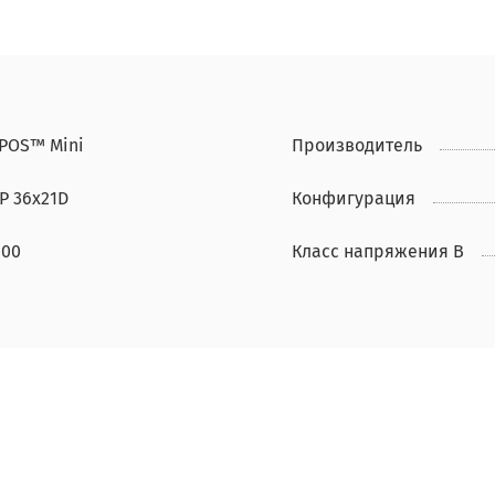
IPOS™ Mini
Производитель
P 36x21D
Конфигурация
400
Класс напряжения В
0