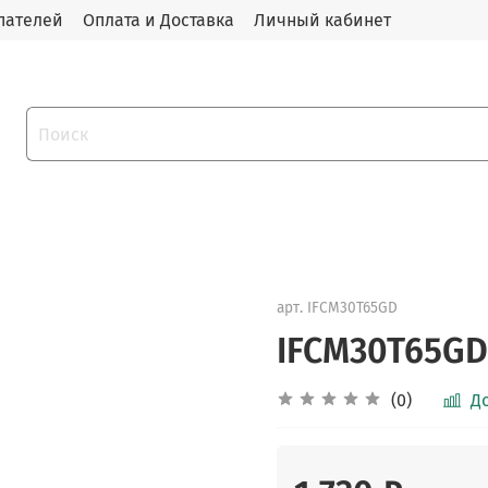
пателей
Оплата и Доставка
Личный кабинет
арт.
IFCM30T65GD
IFCM30T65GD
(0)
Д