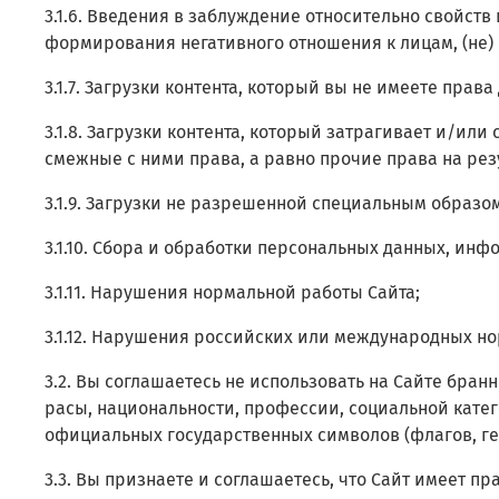
3.1.6. Введения в заблуждение относительно свойств
формирования негативного отношения к лицам, (не)
3.1.7. Загрузки контента, который вы не имеете пра
3.1.8. Загрузки контента, который затрагивает и/ил
смежные с ними права, а равно прочие права на ре
3.1.9. Загрузки не разрешенной специальным образ
3.1.10. Сбора и обработки персональных данных, ин
3.1.11. Нарушения нормальной работы Сайта;
3.1.12. Нарушения российских или международных но
3.2. Вы соглашаетесь не использовать на Сайте бра
расы, национальности, профессии, социальной катег
официальных государственных символов (флагов, гер
3.3. Вы признаете и соглашаетесь, что Сайт имеет п