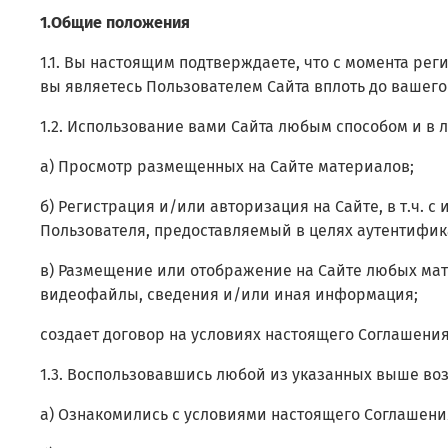
1.Общие положения
1.1. Вы настоящим подтверждаете, что с момента ре
вы являетесь Пользователем Сайта вплоть до вашег
1.2. Использование вами Сайта любым способом и в
а) Просмотр размещенных на Сайте материалов;
б) Регистрация и/или авторизация на Сайте, в т.ч.
с 
Пользователя, предоставляемый в целях аутентифик
в) Размещение или отображение на Сайте любых мате
видеофайлы, сведения и/или иная информация;
создает договор на условиях настоящего Соглашения 
1.3. Воспользовавшись любой из указанных выше во
а) Ознакомились с условиями настоящего Соглашени