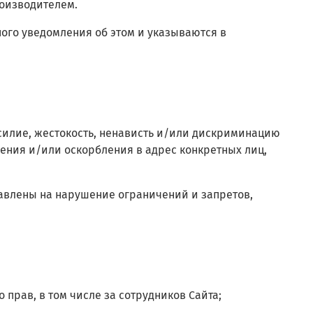
роизводителем.
ного уведомления об этом и указываются в
насилие, жестокость, ненависть и/или дискриминацию
ения и/или оскорбления в адрес конкретных лиц,
равлены на нарушение ограничений и запретов,
 прав, в том числе за сотрудников Сайта;