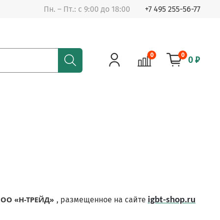
Пн. – Пт.: с 9:00 до 18:00
+7 495 255-56-77
0
0
0 ₽
ОО «Н-ТРЕЙД»
, размещенное на сайте
igbt-shop.ru