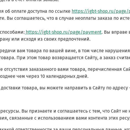
ия об оплате доступна по ссылке
https://igbt-shop.ru/page
. Вы соглашаетесь, что в случае неоплаты заказа по исте
 способами:
https://igbt-shop.ru/page/payment
. Вы вправе
трану или исходя из своих предпочтений.
ередачи вам товара по вашей вине, в том числе нарушения
 товара. При этом товар возвращается Сайту, а заказ счит
учае отсутствия заказанного вами товара, перечисленная С
позднее чем через 10 календарных дней.
 доставки товара, вы можете направить в Сайту по адресу
ресурсы. Вы признаете и соглашаетесь с тем, что Сайт не 
твия, связанные с использованием вами контента этих ресу
т никакой ответственности за ваши персональные данные,