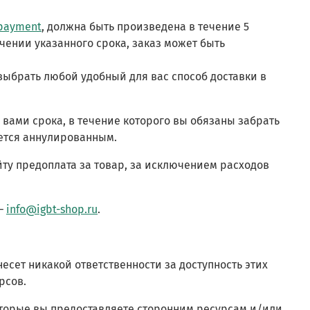
/payment
, должна быть произведена в течение 5
чении указанного срока, заказ может быть
 выбрать любой удобный для вас способ доставки в
 вами срока, в течение которого вы обязаны забрать
ается аннулированным.
айту предоплата за товар, за исключением расходов
 –
info@igbt-shop.ru
.
несет никакой ответственности за доступность этих
рсов.
 которые вы предоставляете сторонним ресурсам и/или