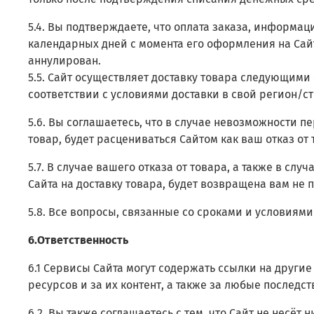
5.4. Вы подтверждаете, что оплата заказа, информац
календарных дней с момента его оформления на Сайте
аннулирован.
5.5. Сайт осуществляет доставку товара следующими
соответствии с условиями доставки в свой регион/с
5.6. Вы соглашаетесь, что в случае невозможности п
товар, будет расцениваться Сайтом как ваш отказ от
5.7. В случае вашего отказа от товара, а также в сл
Сайта на доставку товара, будет возвращена вам не 
5.8. Все вопросы, связанные со сроками и условиями
6.Ответственность
6.1 Сервисы Сайта могут содержать ссылки на другие 
ресурсов и за их контент, а также за любые последс
6.2. Вы также соглашаетесь с тем, что Сайт не несё