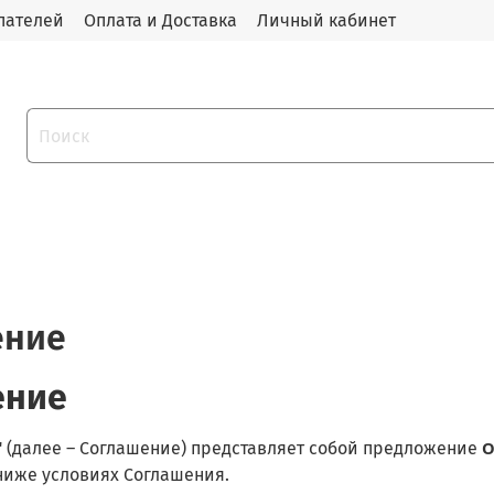
пателей
Оплата и Доставка
Личный кабинет
ение
ение
О
 (далее – Соглашение) представляет собой предложение
 ниже условиях Соглашения.