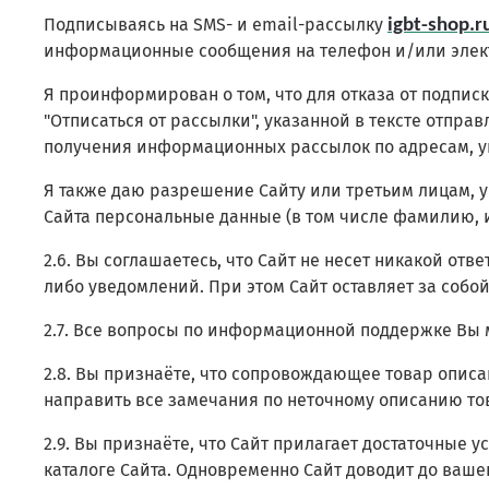
Подписываясь на SMS- и email-рассылку
igbt-shop.r
информационные сообщения на телефон и/или элек
Я проинформирован о том, что для отказа от подпи
"Отписаться от рассылки", указанной в тексте отпра
получения информационных рассылок по адресам, ук
Я также даю разрешение Сайту или третьим лицам, у
Сайта персональные данные (в том числе фамилию, и
2.6. Вы соглашаетесь, что Сайт не несет никакой от
либо уведомлений. При этом Сайт оставляет за собо
2.7. Все вопросы по информационной поддержке Вы 
2.8. Вы признаёте, что сопровождающее товар опис
направить все замечания по неточному описанию то
2.9. Вы признаёте, что Сайт прилагает достаточные
каталоге Сайта. Одновременно Сайт доводит до вашег