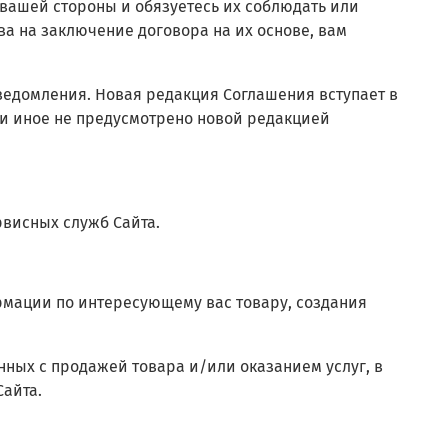
 вашей стороны и обязуетесь их соблюдать или
ва на заключение договора на их основе, вам
уведомления. Новая редакция Соглашения вступает в
ли иное не предусмотрено новой редакцией
рвисных служб Сайта.
рмации по интересующему вас товару, создания
нных с продажей товара и/или оказанием услуг, в
Сайта.