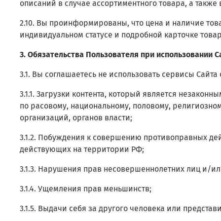
описаний в случае ассортиментного товара, а также
2.10. Вы проинформированы, что цена и наличие тов
индивидуальном статусе и подробной карточке товар
3. Обязательства Пользователя при использовании С
3.1. Вы соглашаетесь не использовать сервисы Сайта 
3.1.1. Загрузки контента, который является незако
по расовому, национальному, половому, религиозно
организаций, органов власти;
3.1.2. Побуждения к совершению противоправных де
действующих на территории РФ;
3.1.3. Нарушения прав несовершеннолетних лиц и/и
3.1.4. Ущемления прав меньшинств;
3.1.5. Выдачи себя за другого человека или представ