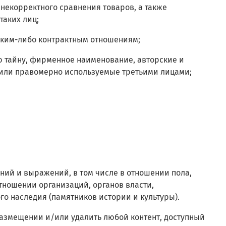
; некорректного сравнения товаров, а также
таких лиц;
 каким-либо контрактным отношениям;
ую тайну, фирменное наименование, авторские и
 или правомерно используемые третьими лицами;
ений и выражений, в том числе в отношении пола,
отношении организаций, органов власти,
го наследия (памятников истории и культуры).
в размещении и/или удалить любой контент, доступный