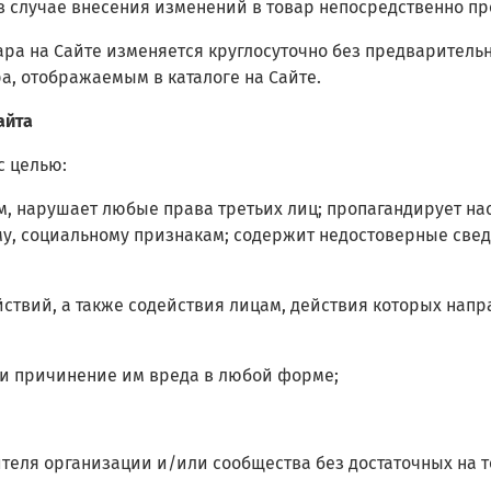
 в случае внесения изменений в товар непосредственно п
ара на Сайте изменяется круглосуточно без предваритель
а, отображаемым в каталоге на Сайте.
айта
с целью:
нным, нарушает любые права третьих лиц; пропагандирует 
му, социальному признакам; содержит недостоверные свед
йствий, а также содействия лицам, действия которых нап
ли причинение им вреда в любой форме;
ителя организации и/или сообщества без достаточных на то