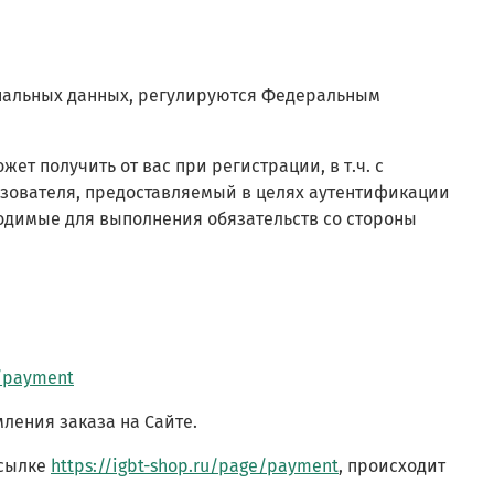
ональных данных, регулируются Федеральным
ет получить от вас при регистрации, в т.ч.
с
ьзователя, предоставляемый в целях аутентификации
одимые для выполнения обязательств со стороны
e/payment
ления заказа на Сайте.
ссылке
https://igbt-shop.ru/page/payment
, происходит