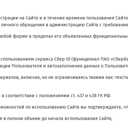
гистрации на Сайте и в течение времени пользования Сай
о личного обращения в администрацию Сайта с требование
 любой форме в пределах его объявленных функциональны
использованием сервиса Сбер ID (функционал ПАО «Сберб
ации Пользователя и автозаполнения данных о Пользовате
риалов, включая, но не ограничиваясь такими как: текст
в соответствии с положениями ст. 437 и 438 ГК РФ.
зможностей по использованию Сайта вы подтверждаете, чт
я в полном объеме до начала использования Сайта;