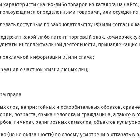
 и характеристик каких-либо товаров из каталога на Сайте
 пользующимся определенными товарами, или осуждения 
ва делать доступным по законодательству РФ или согласно
и содержит какой-либо патент, торговый знак, коммерческ
зультаты интеллектуальной деятельности, принадлежащие
ом рекламной информации и/или спама;
формации о частной жизни любых лиц;
рм права.
нных слов, непристойных и оскорбительных образов, сравн
ории, возраста, языка человека и гражданина, а также в 
бов, гимнов), религиозных символов, объектов культурно
раво (но не обязанность) по своему усмотрению отказать 