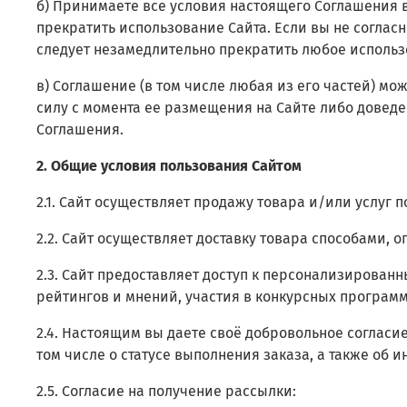
б) Принимаете все условия настоящего Соглашения в
прекратить использование Сайта. Если вы не соглас
следует незамедлительно прекратить любое использ
в) Соглашение (в том числе любая из его частей) м
силу с момента ее размещения на Сайте либо довед
Соглашения.
2. Общие условия пользования Сайтом
2.1. Сайт осуществляет продажу товара и/или услуг
2.2. Сайт осуществляет доставку товара способами, 
2.3. Сайт предоставляет доступ к персонализирова
рейтингов и мнений, участия в конкурсных програм
2.4. Настоящим вы даете своё добровольное согласи
том числе о статусе выполнения заказа, а также об 
2.5. Согласие на получение рассылки: