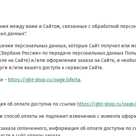
ения между вами и Сайтом, связанные с обработкой перс
ых данных".
шении персональных данных, которые Сайт получил или мож
Сбербанк России» по передаче персональных данных Пол
ле на Сайте)
и/или оформлении заказа на Сайте, и необх
ги и/или вашего доступа к сервисам Сайта.
ке –
https://igbt-shop.ru/page/oferta
.
ция об оплате доступна по ссылке
https://igbt-shop.ru/pag
ми способ оплаты не подлежит изменению с момента оформ
 заказа оплаченного, информация об оплате доступна по 
ств в счёт оплаты заказа.