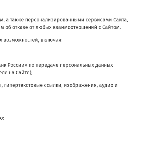
том, а также персонализированными сервисами Сайта,
м об отказе от любых взаимоотношений с Сайтом.
х возможностей, включая:
анк России» по передаче персональных данных
ле на Сайте)
;
ы, гипертекстовые ссылки, изображения, аудио и
о: