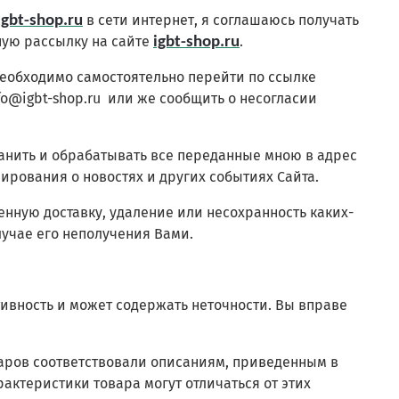
в сети интернет, я соглашаюсь получать
igbt-shop.ru
ую рассылку на сайте
.
igbt-shop.ru
 необходимо самостоятельно перейти по ссылке
fo@igbt-shop.ru или же сообщить о несогласии
ранить и обрабатывать все переданные мною в адрес
ирования о новостях и других событиях Сайта.
менную доставку, удаление или несохранность каких-
лучае его неполучения Вами.
ивность и может содержать неточности. Вы вправе
оваров соответствовали описаниям, приведенным в
актеристики товара могут отличаться от этих