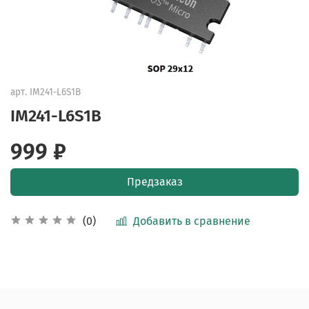
арт.
IM241-L6S1B
IM241-L6S1B
999 ₽
Предзаказ
Добавить в сравнение
(0)