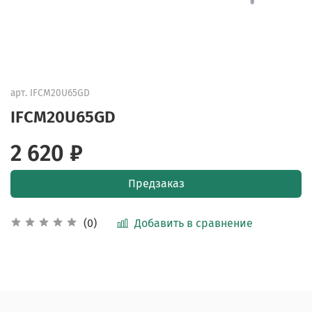
арт.
IFCM20U65GD
IFCM20U65GD
2 620 ₽
Предзаказ
Добавить в сравнение
(0)