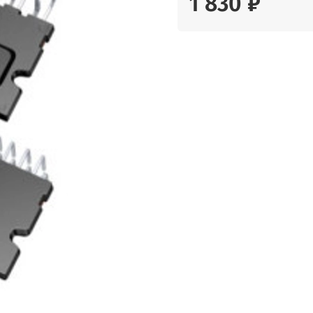
1 830 ₽