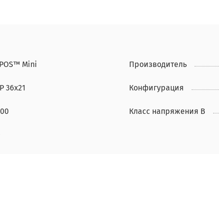
IPOS™ Mini
Производитель
P 36x21
Конфигурация
600
Класс напряжения В
0