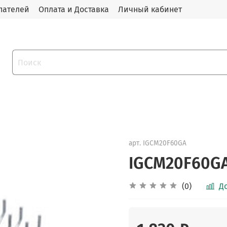
пателей
Оплата и Доставка
Личный кабинет
арт.
IGCM20F60GA
IGCM20F60G
(0)
Д