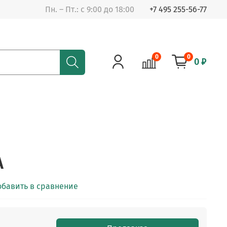
Пн. – Пт.: с 9:00 до 18:00
+7 495 255-56-77
0
0
0 ₽
A
обавить в сравнение