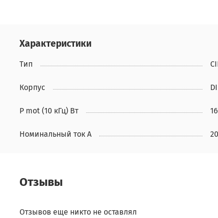
Характеристики
Тип
C
Корпус
DI
P mot (10 кГц) Вт
1
Номинальный ток А
2
Отзывы
Отзывов еще никто не оставлял