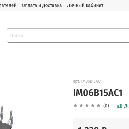
пателей
Оплата и Доставка
Личный кабинет
арт.
IM06B15AC1
IM06B15AC1
(0)
Д