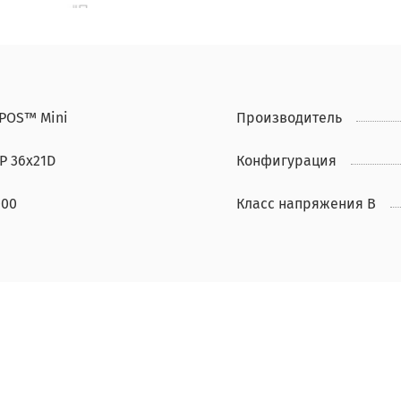
IPOS™ Mini
Производитель
P 36x21D
Конфигурация
000
Класс напряжения В