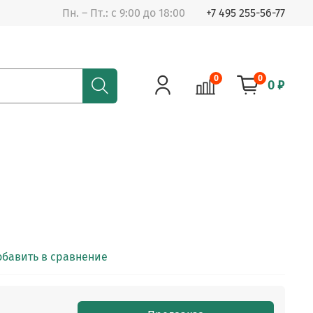
Пн. – Пт.: с 9:00 до 18:00
+7 495 255-56-77
0
0
0 ₽
обавить в сравнение