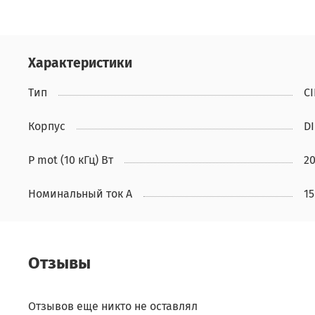
Характеристики
Тип
C
Корпус
DI
P mot (10 кГц) Вт
2
Номинальный ток А
15
Отзывы
Отзывов еще никто не оставлял