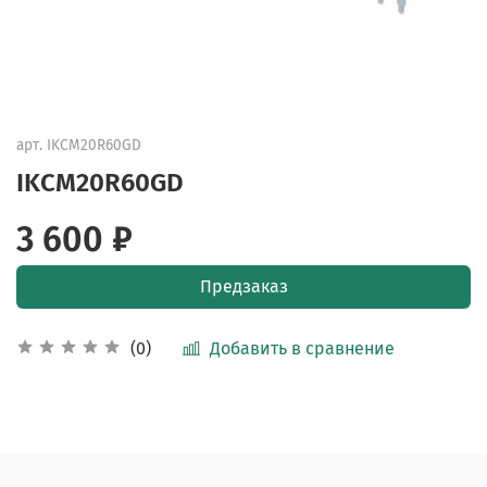
арт.
IKCM20R60GD
IKCM20R60GD
3 600 ₽
Предзаказ
Добавить в сравнение
(0)