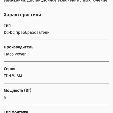
замыкания. Дистанционное включение / выключение.
Характеристики
Тип
DC-DC преобразователи
Производитель
Traco Power
Серия
TDN WISM
Мощность (Вт)
5
Тип монтажа