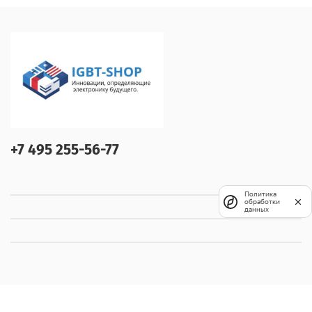
+7 495 255-56-77
Политика
обработки
данных