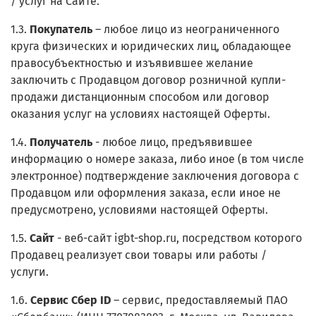
/ услуг на Сайте.
1.3.
Покупатель
– любое лицо из неограниченного
круга физических и юридических лиц, обладающее
правосубъектностью и изъявившее желание
заключить с Продавцом договор розничной купли-
продажи дистанционным способом или договор
оказания услуг на условиях настоящей Оферты.
1.4.
Получатель
- любое лицо, предъявившее
информацию о номере заказа, либо иное (в том числе
электронное) подтверждение заключения договора с
Продавцом или оформления заказа, если иное не
предусмотрено, условиями настоящей Оферты.
1.5.
Сайт
- веб-сайт igbt-shop.ru, посредством которого
Продавец реализует свои товары или работы /
услуги.
1.6.
Сервис Сбер ID
– сервис, предоставляемый ПАО