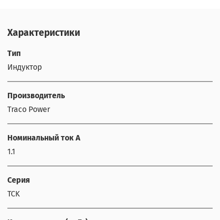
Характеристики
Тип
Индуктор
Производитель
Traco Power
Номинальный ток А
1.1
Серия
TCK