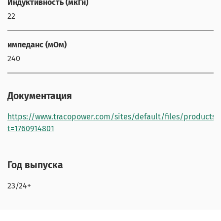
Индуктивность (мкГн)
22
импеданс (мОм)
240
Документация
https://www.tracopower.com/sites/default/files/products/
t=1760914801
Год выпуска
23/24+