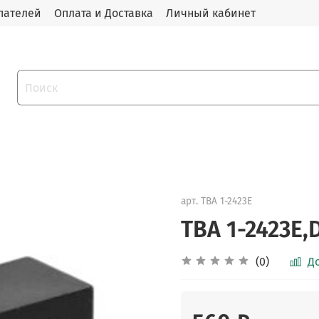
пателей
Оплата и Доставка
Личный кабинет
арт.
TBA 1-2423E
TBA 1-2423E
(0)
Д