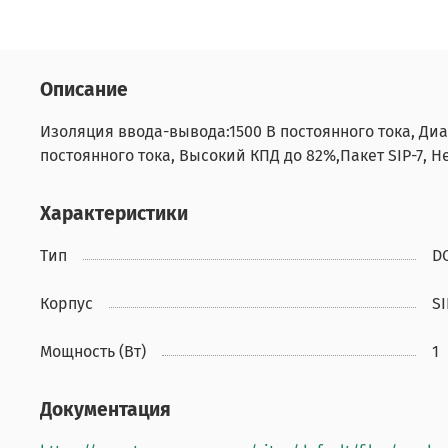
Описание
Изоляция ввода-вывода:1500 В постоянного тока, Диап
постоянного тока, Высокий КПД до 82%,Пакет SIP-7,
Характеристики
Тип
D
Корпус
SI
Мощность (Вт)
1
Документация