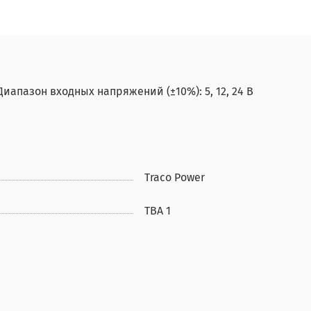
иапазон входных напряжений (±10%): 5, 12, 24 В
Traco Power
TBA 1