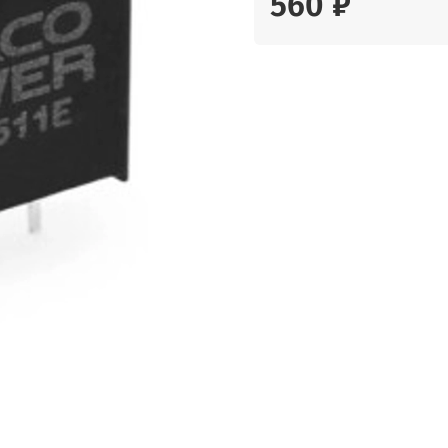
560 ₽