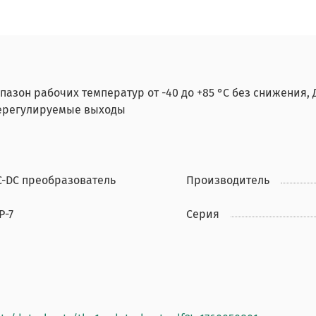
азон рабочих температур от -40 до +85 °C без снижения, Д
 Нерегулируемые выходы
C-DC преобразователь
Производитель
P-7
Серия