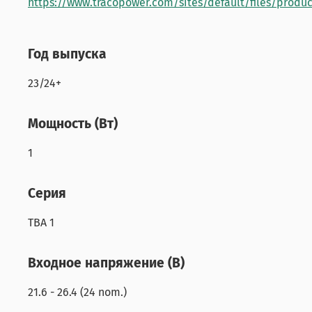
https://www.tracopower.com/sites/default/files/produ
Год выпуска
23/24+
Мощность (Вт)
1
Серия
TBA 1
Входное напряжение (В)
21.6 - 26.4 (24 nom.)