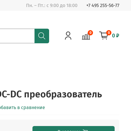
Пн. – Пт.: с 9:00 до 18:00
+7 495 255-56-77
0
0
0 ₽
,DC-DC преобразователь
обавить в сравнение