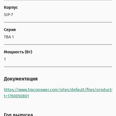
Корпус
SIP-7
Серия
TBA 1
Мощность (Вт)
1
Документация
https://www.tracopower.com/sites/default/files/products
t=1760050801
Год выпуска