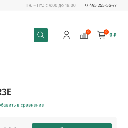
Пн. – Пт.: с 9:00 до 18:00
+7 495 255-56-77
0
0
0 ₽
R3E
обавить в сравнение