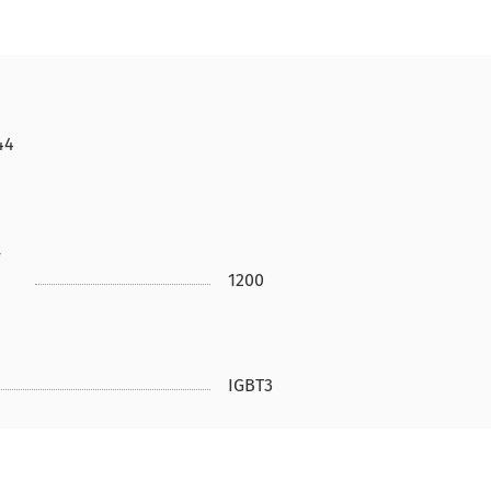
44
-
1200
IGBT3