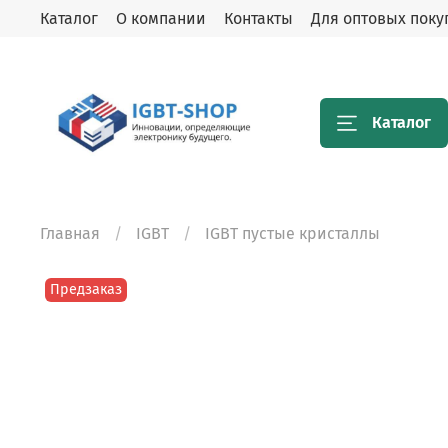
Каталог
О компании
Контакты
Для оптовых поку
Каталог
Главная
IGBT
IGBT пустые кристаллы
Предзаказ