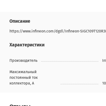
Описание
https://www.infineon.com/dgdl/Infineon-SIGC109T120R
Характеристики
Производитель
In
Максимальный
постоянный ток
коллектора, А
1