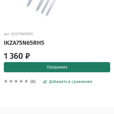
арт.
IKZA75N65RH5
IKZA75N65RH5
1 360 ₽
Предзаказ
Добавить в сравнение
(0)