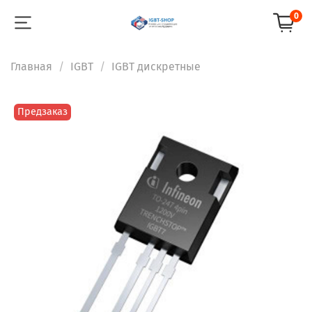
0
Главная
IGBT
IGBT дискретные
Предзаказ