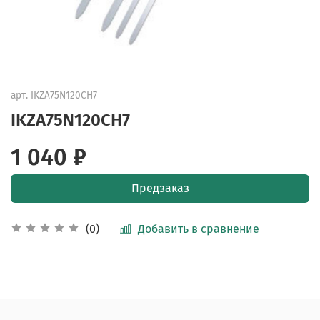
арт.
IKZA75N120CH7
IKZA75N120CH7
1 040 ₽
Предзаказ
Добавить в сравнение
(0)