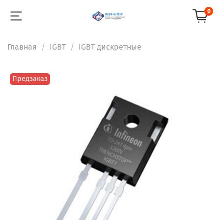
0
Главная
IGBT
IGBT дискретные
Предзаказ