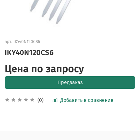
арт.
IKY40N120CS6
IKY40N120CS6
Цена по запросу
Предзаказ
Добавить в сравнение
(0)