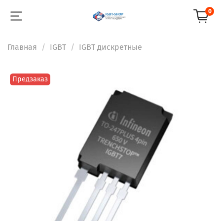
0
Главная
IGBT
IGBT дискретные
Предзаказ