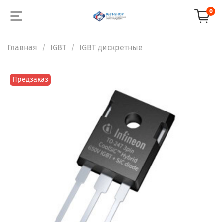
0
Главная
IGBT
IGBT дискретные
Предзаказ