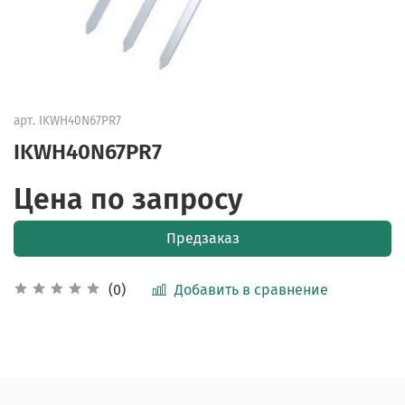
арт.
IKWH40N67PR7
IKWH40N67PR7
Цена по запросу
Предзаказ
Добавить в сравнение
(0)