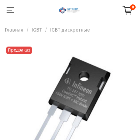
0
Главная
IGBT
IGBT дискретные
Предзаказ