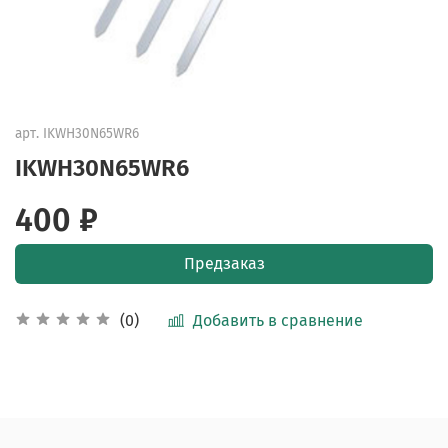
арт.
IKWH30N65WR6
IKWH30N65WR6
400 ₽
Предзаказ
Добавить в сравнение
(0)