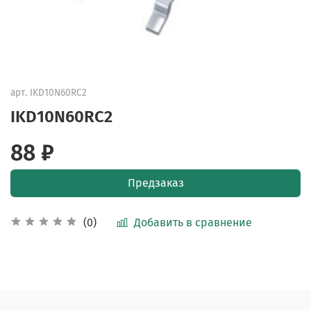
арт.
IKD10N60RC2
IKD10N60RC2
88 ₽
Предзаказ
Добавить в сравнение
(0)