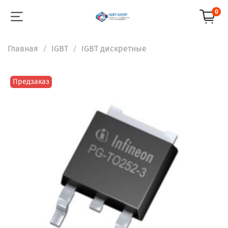
0
Главная
IGBT
IGBT дискретные
Предзаказ