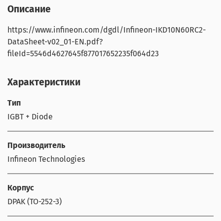
Описание
https://www.infineon.com/dgdl/Infineon-IKD10N60RC2-
DataSheet-v02_01-EN.pdf?
fileId=5546d4627645f877017652235f064d23
Характеристики
Тип
IGBT + Diode
Производитель
Infineon Technologies
Корпус
DPAK (TO-252-3)