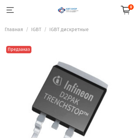
0
Главная
IGBT
IGBT дискретные
Предзаказ