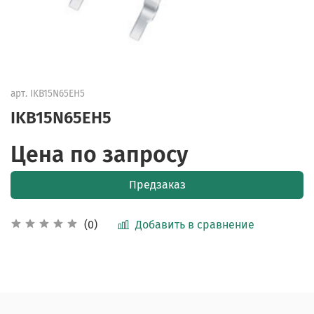
арт.
IKB15N65EH5
IKB15N65EH5
Цена по запросу
Предзаказ
Добавить в сравнение
(0)