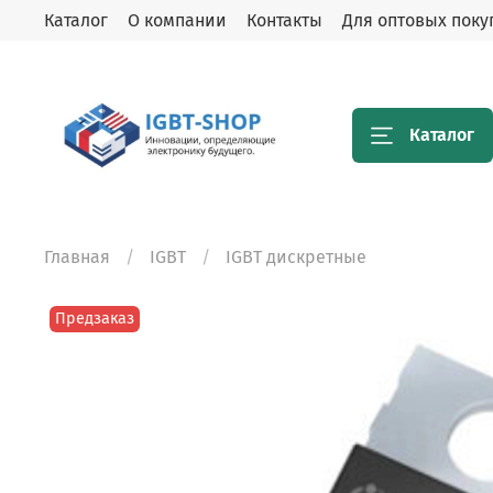
Каталог
О компании
Контакты
Для оптовых поку
Каталог
Главная
IGBT
IGBT дискретные
Предзаказ