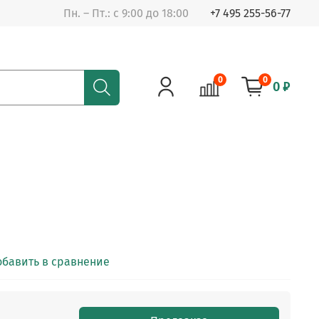
Пн. – Пт.: с 9:00 до 18:00
+7 495 255-56-77
0
0
0 ₽
обавить в сравнение