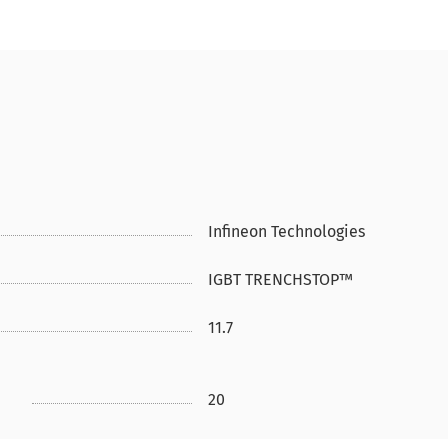
Infineon Technologies
IGBT TRENCHSTOP™
11.7
20