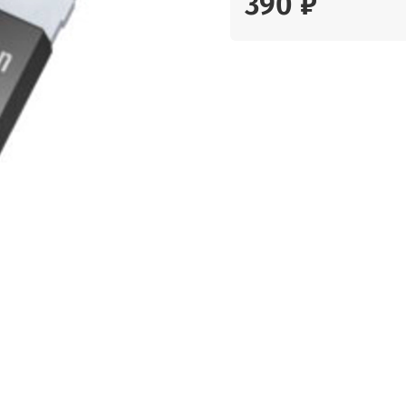
390 ₽