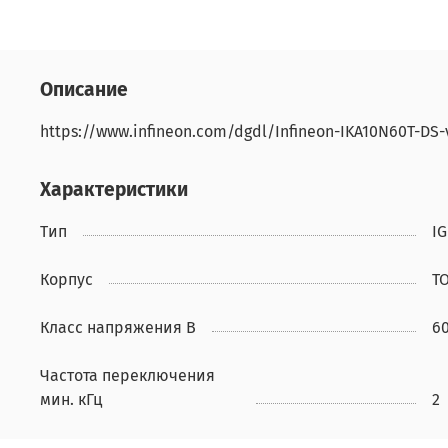
Описание
https://www.infineon.com/dgdl/Infineon-IKA10N60T-DS
Характеристики
Тип
IG
Корпус
TO
Класс напряжения В
6
Частота переключения
мин. кГц
2