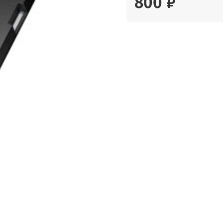
800 ₽