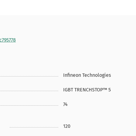
c795778
Infineon Technologies
IGBT TRENCHSTOP™ 5
74
120