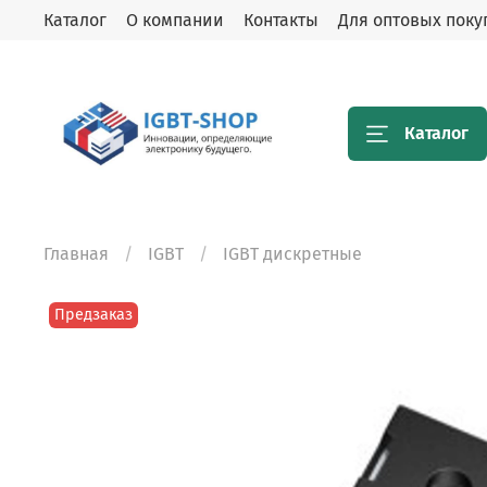
Каталог
О компании
Контакты
Для оптовых поку
Каталог
Главная
IGBT
IGBT дискретные
Предзаказ