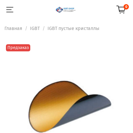
0
Главная
IGBT
IGBT пустые кристаллы
Предзаказ