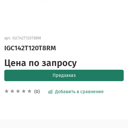
арт.
IGC142T120T8RM
IGC142T120T8RM
Цена по запросу
Предзаказ
Добавить в сравнение
(0)