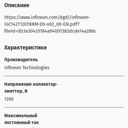
Описание
https://www.infineon.com/dgdl/Infineon-
IGC142T120T8RM-DS-v02_00-EN.pdf?
fileId=db3a30433784a04001382dcde14a288c
Характеристики
Производитель
Infineon Technologies
Напряжение коллектор-
эмиттер, В
1200
Максимальный
постоянный ток