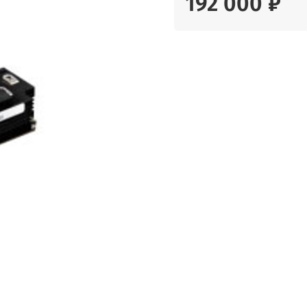
192 000 ₽