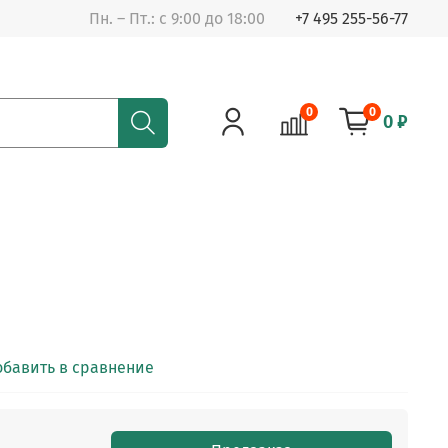
Пн. – Пт.: с 9:00 до 18:00
+7 495 255-56-77
0
0
0 ₽
обавить в сравнение