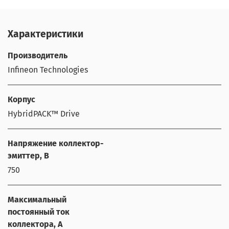
Характеристики
Производитель
Infineon Technologies
Корпус
HybridPACK™ Drive
Напряжение коллектор-
эмиттер, В
750
Максимальный
постоянный ток
коллектора, А