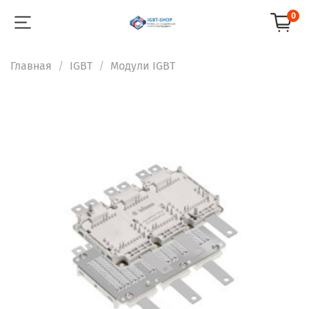
0
Главная
IGBT
Модули IGBT