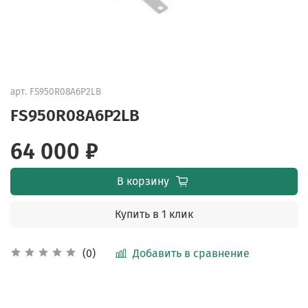
арт.
FS950R08A6P2LB
FS950R08A6P2LB
64 000 ₽
В корзину
Купить в 1 клик
Добавить в сравнение
(0)