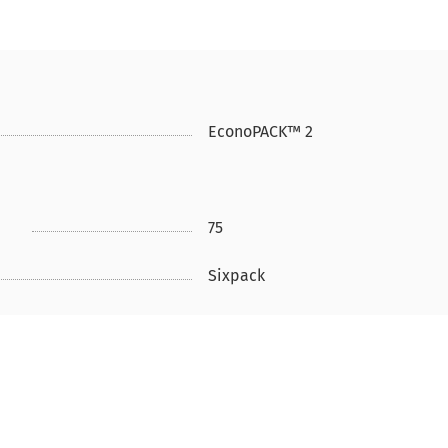
EconoPACK™ 2
75
Sixpack