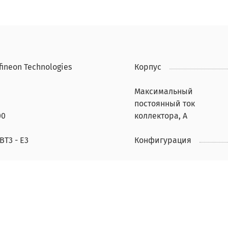
fineon Technologies
Корпус
Максимальный
постоянный ток
00
коллектора, А
BT3 - E3
Конфигурация