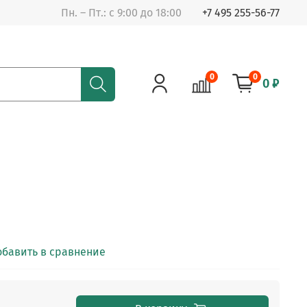
Пн. – Пт.: с 9:00 до 18:00
+7 495 255-56-77
0
0
0 ₽
обавить в сравнение