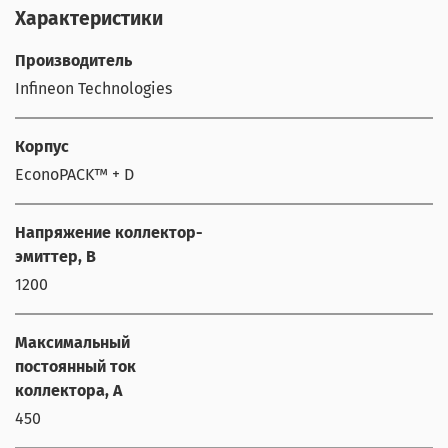
Характеристики
Производитель
Infineon Technologies
Корпус
EconoPACK™ + D
Напряжение коллектор-
эмиттер, В
1200
Максимальный
постоянный ток
коллектора, А
450