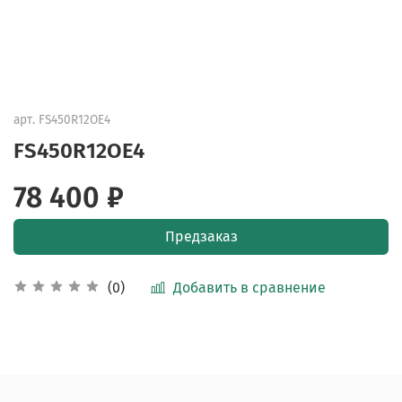
арт.
FS450R12OE4
FS450R12OE4
78 400 ₽
Предзаказ
Добавить в сравнение
(0)