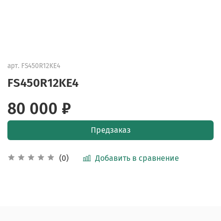
арт.
FS450R12KE4
FS450R12KE4
80 000 ₽
Предзаказ
Добавить в сравнение
(0)