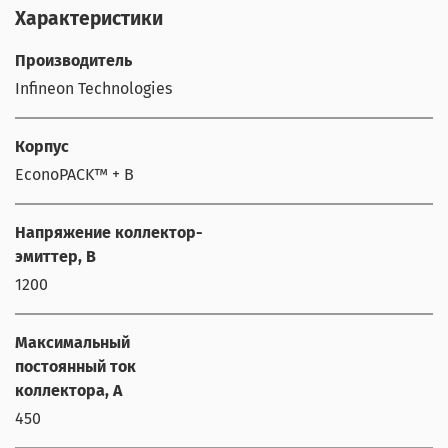
Характеристики
Производитель
Infineon Technologies
Корпус
EconoPACK™ + B
Напряжение коллектор-
эмиттер, В
1200
Максимальный
постоянный ток
коллектора, А
450