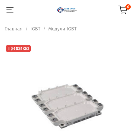
0
Главная
IGBT
Модули IGBT
Предзаказ