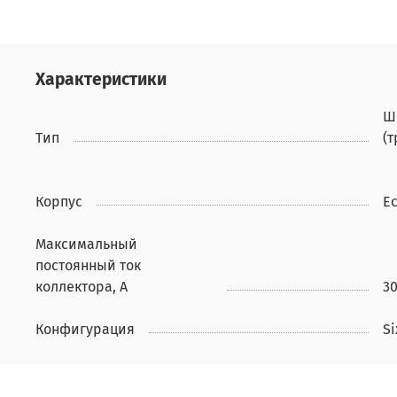
Характеристики
Ш
Тип
(
Корпус
E
Максимальный
постоянный ток
коллектора, А
3
Конфигурация
S