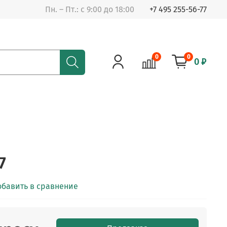
Пн. – Пт.: с 9:00 до 18:00
+7 495 255-56-77
0
0
0 ₽
7
обавить в сравнение