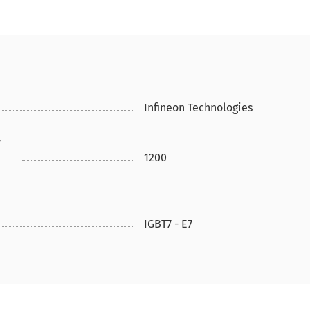
Infineon Technologies
-
1200
IGBT7 - E7