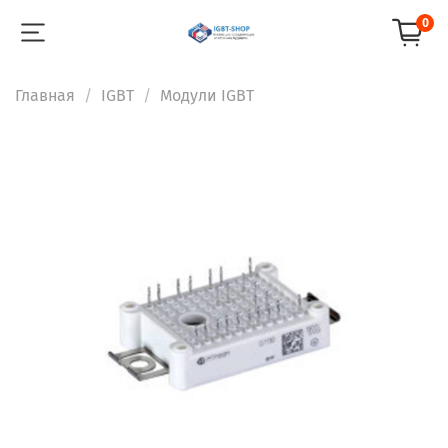
0
Главная
IGBT
Модули IGBT