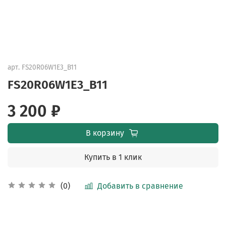
арт.
FS20R06W1E3_B11
FS20R06W1E3_B11
3 200 ₽
В корзину
Купить в 1 клик
Добавить в сравнение
(0)