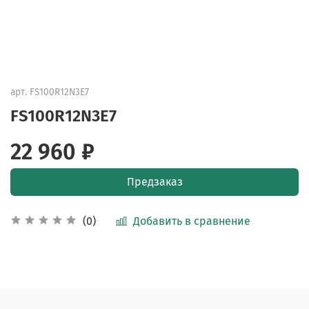
арт.
FS100R12N3E7
FS100R12N3E7
22 960 ₽
Предзаказ
Добавить в сравнение
(0)