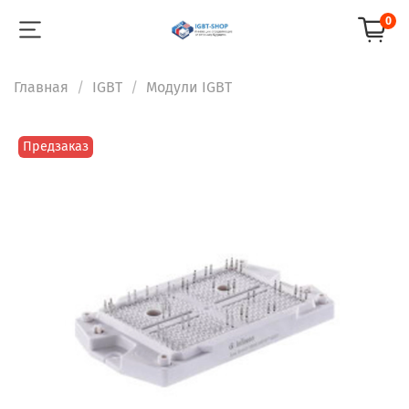
0
Главная
IGBT
Модули IGBT
Предзаказ