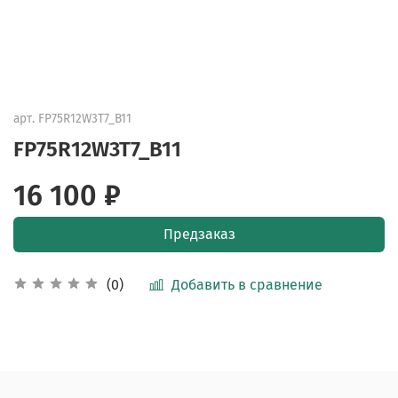
арт.
FP75R12W3T7_B11
FP75R12W3T7_B11
16 100 ₽
Предзаказ
Добавить в сравнение
(0)