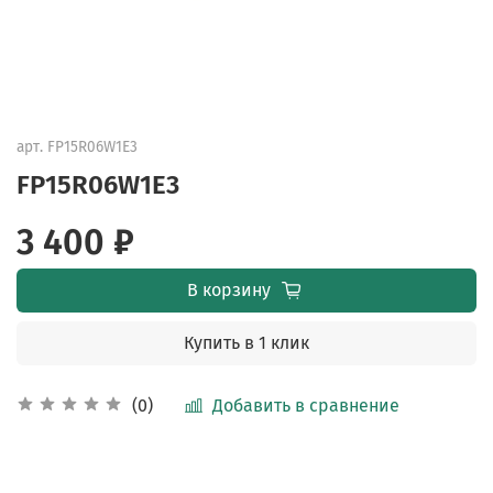
арт.
FP15R06W1E3
FP15R06W1E3
3 400 ₽
В корзину
Купить в 1 клик
Добавить в сравнение
(0)