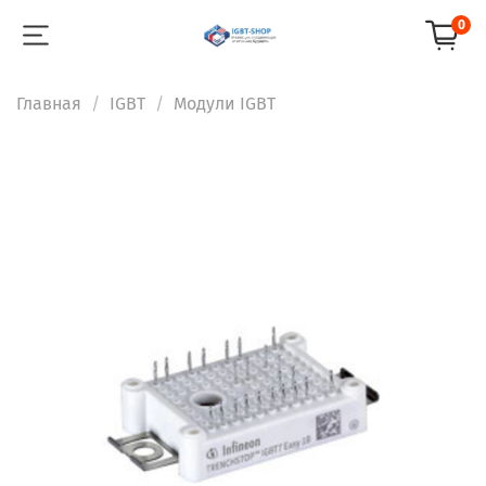
0
Главная
IGBT
Модули IGBT