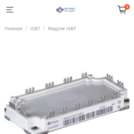
0
Главная
IGBT
Модули IGBT