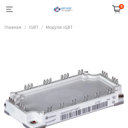
0
Главная
IGBT
Модули IGBT