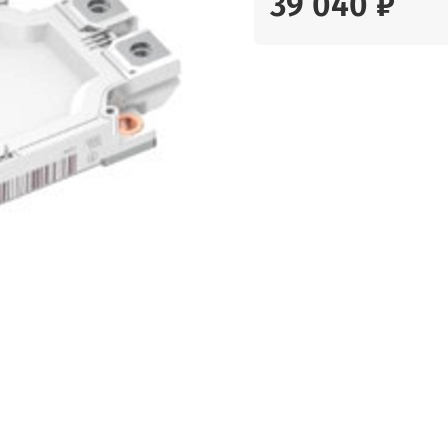
39 040 ₽