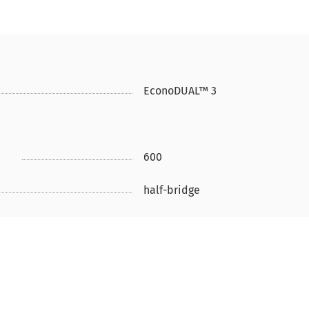
EconoDUAL™ 3
600
half-bridge