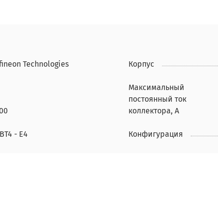
fineon Technologies
Корпус
Максимальный
постоянный ток
00
коллектора, А
BT4 - E4
Конфигурация