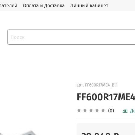
пателей
Оплата и Доставка
Личный кабинет
арт.
FF600R17ME4_B11
FF600R17ME4
(0)
Д