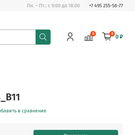
Пн. – Пт.: с 9:00 до 18:00
+7 495 255-56-77
0
0
0 ₽
_B11
обавить в сравнение