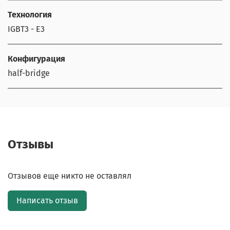
Технология
IGBT3 - E3
Конфигурация
half-bridge
Отзывы
Отзывов еще никто не оставлял
Написать отзыв