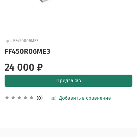
арт.
FF450R06ME3
FF450R06ME3
24 000 ₽
Предзаказ
Добавить в сравнение
(0)