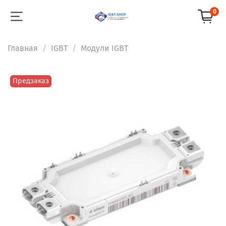
0
Главная
IGBT
Модули IGBT
Предзаказ