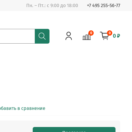
Пн. – Пт.: с 9:00 до 18:00
+7 495 255-56-77
0
0
0 ₽
обавить в сравнение