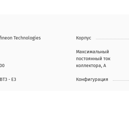
fineon Technologies
Корпус
Максимальный
постоянный ток
00
коллектора, А
BT3 - E3
Конфигурация