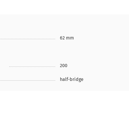
62 mm
200
half-bridge