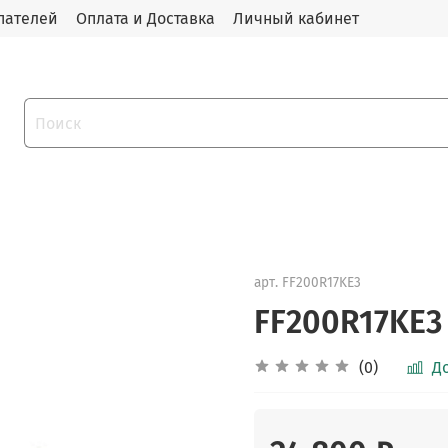
пателей
Оплата и Доставка
Личный кабинет
арт.
FF200R17KE3
FF200R17KE3
(0)
Д