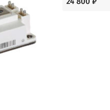
24 800 ₽