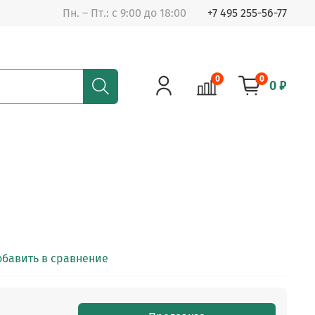
Пн. – Пт.: с 9:00 до 18:00
+7 495 255-56-77
0
0
0 ₽
обавить в сравнение