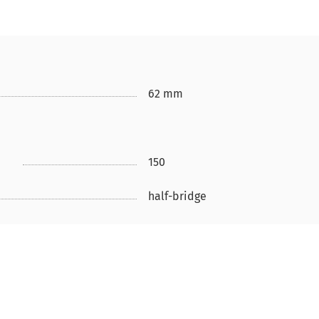
62 mm
150
half-bridge