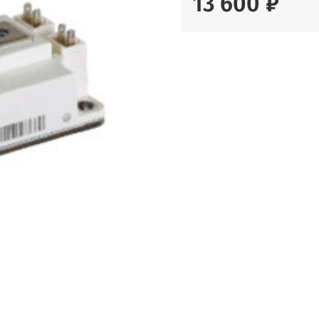
13 600 ₽