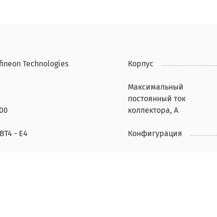
fineon Technologies
Корпус
Максимальный
постоянный ток
00
коллектора, А
BT4 - E4
Конфигурация