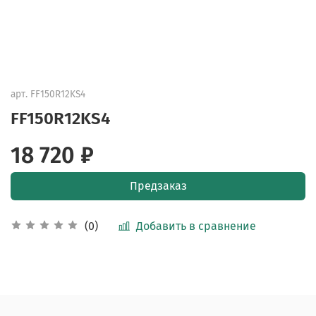
арт.
FF150R12KS4
FF150R12KS4
18 720 ₽
Предзаказ
Добавить в сравнение
(0)