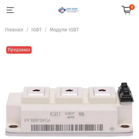
0
Главная
IGBT
Модули IGBT
Предзаказ