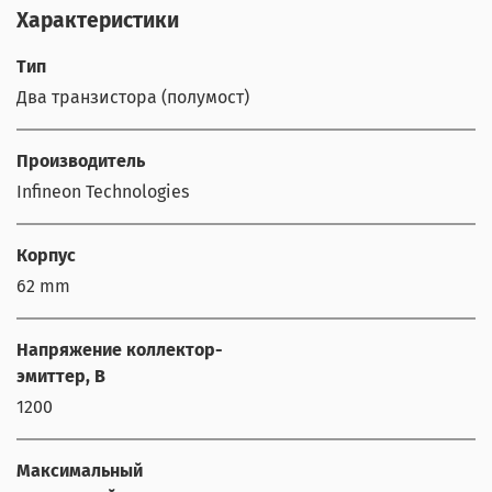
Характеристики
Тип
Два транзистора (полумост)
Производитель
Infineon Technologies
Корпус
62 mm
Напряжение коллектор-
эмиттер, В
1200
Максимальный