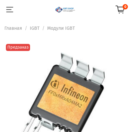
0
Главная
IGBT
Модули IGBT
Предзаказ