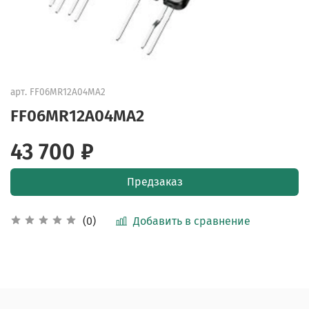
арт.
FF06MR12A04MA2
FF06MR12A04MA2
43 700 ₽
Предзаказ
Добавить в сравнение
(0)