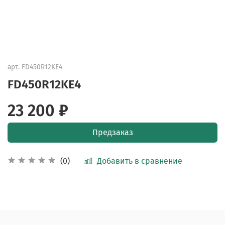
арт.
FD450R12KE4
FD450R12KE4
23 200 ₽
Предзаказ
Добавить в сравнение
(0)