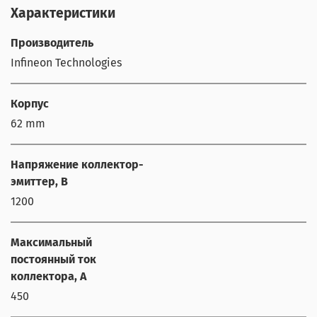
Характеристики
Производитель
Infineon Technologies
Корпус
62 mm
Напряжение коллектор-
эмиттер, В
1200
Максимальный
постоянный ток
коллектора, А
450