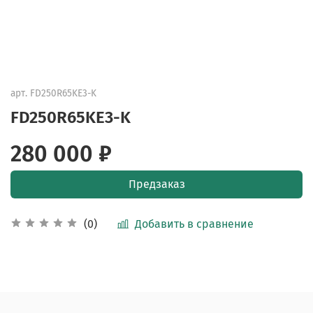
арт.
FD250R65KE3-K
FD250R65KE3-K
280 000 ₽
Предзаказ
Добавить в сравнение
(0)