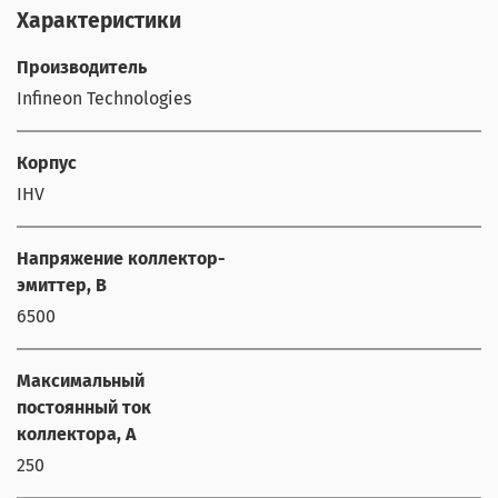
Характеристики
Производитель
Infineon Technologies
Корпус
IHV
Напряжение коллектор-
эмиттер, В
6500
Максимальный
постоянный ток
коллектора, А
250