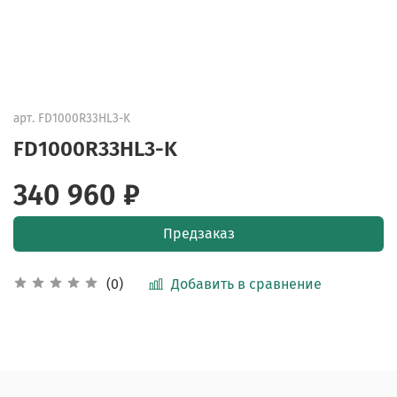
арт.
FD1000R33HL3-K
FD1000R33HL3-K
340 960 ₽
Предзаказ
Добавить в сравнение
(0)