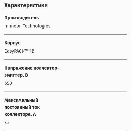
Характеристики
Производитель
Infineon Technologies
Корпус
EasyPACK™ 1B
Напряжение коллектор-
эмиттер, В
650
Максимальный
постоянный ток
коллектора, А
75