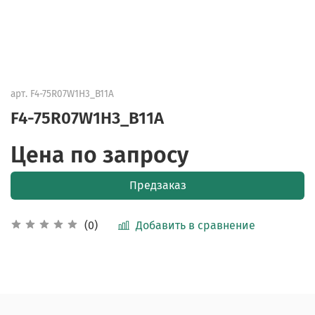
арт.
F4-75R07W1H3_B11A
F4-75R07W1H3_B11A
Цена по запросу
Предзаказ
Добавить в сравнение
(0)