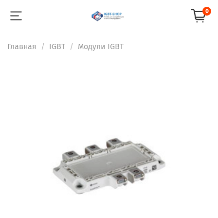
0
Главная
IGBT
Модули IGBT