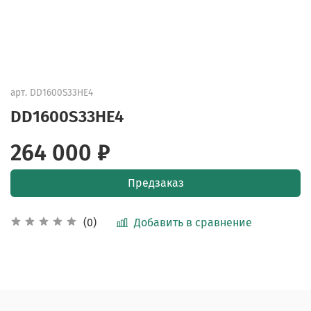
арт.
DD1600S33HE4
DD1600S33HE4
264 000 ₽
Предзаказ
Добавить в сравнение
(0)