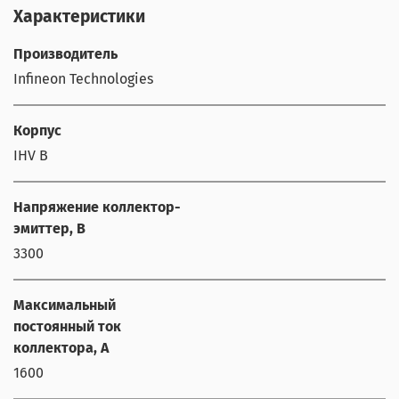
Характеристики
Производитель
Infineon Technologies
Корпус
IHV B
Напряжение коллектор-
эмиттер, В
3300
Максимальный
постоянный ток
коллектора, А
1600